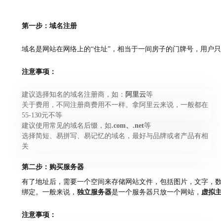
第一步：域名注册
域名是网站在网络上的“住址”，相当于一间房子的门牌号，用户
注意事项：
建议选择知名的域名注册商，如：
阿里云
等
关于费用，不同注册商费用不一样。拿阿里云来说，一般都在
55-130元不等
建议使用常见的域名后缀，如
.com、.net
等
选择简短、易拼写、易记忆的域名，最好与品牌或者产品有相
关
第二步：购买服务器
有了地址后，需要一个空间来存储网站文件，包括图片，文字，
绑定。一般来说，
独立服务器
是一个服务器只放一个网站，
虚拟
注意事项：