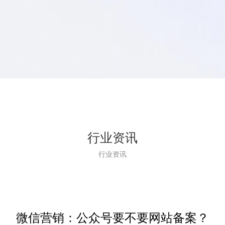
行业资讯
行业资讯
微信营销：公众号要不要网站备案？