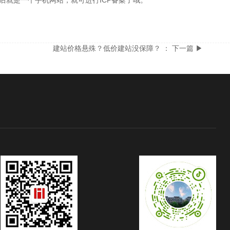
后就是一个手机网站，就可进行ICP备案了哦。
建站价格悬殊？低价建站没保障？ ： 下一篇 ▶