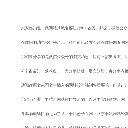
大家都知道，做网站其域名要进行ICP备案。那么，微信公
在微信的消息公告平台上，很早前已经发布过在微信朋友圈内
①如果分享的是微信公众号的图文消息，暂时不需要备案，因为
②未备案的一级域名，一天分享超过一定次数后，再分享内
③阅读原文或图文中插入的网址没有强制备案要求，但若击
④作为企业，要结合网站推广导流的，以及要实现微支付网上
备案的最终目的是为了防止非法份子在网上从事非法网站经