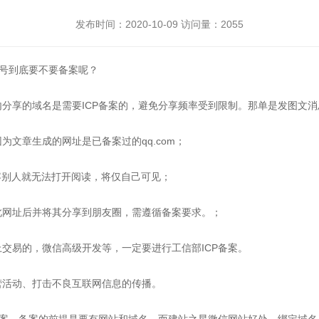
发布时间：2020-10-09 访问量：2055
众号到底要不要备案呢？
分享的域名是需要ICP备案的，避免分享频率受到限制。那单是发图文
文章生成的网址是已备案过的qq.com；
容别人就无法打开阅读，将仅自己可见；
此网址后并将其分享到朋友圈，需遵循备案要求。；
交易的，微信高级开发等，一定要进行工信部ICP备案。
营活动、打击不良互联网信息的传播。