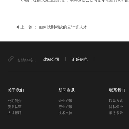
小编，提醒大家注意的是：单纯微信公众号是不能进行ICP
◀ 上一篇 ： 如何找到稀缺的云计算人才
建站公司
汇盛信息
友情链接：
关于我们
新闻资讯
联系我们
公司简介
企业资讯
联系方式
资质认证
行业资讯
隐私保护
人才招聘
技术支持
服务条款